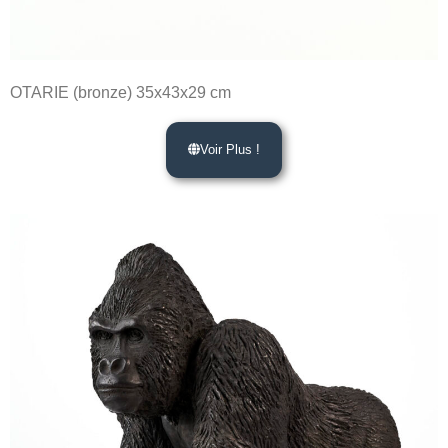
OTARIE (bronze) 35x43x29 cm
Voir Plus !