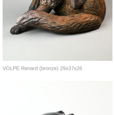
VOLPE Renard (bronze) 29x37x26