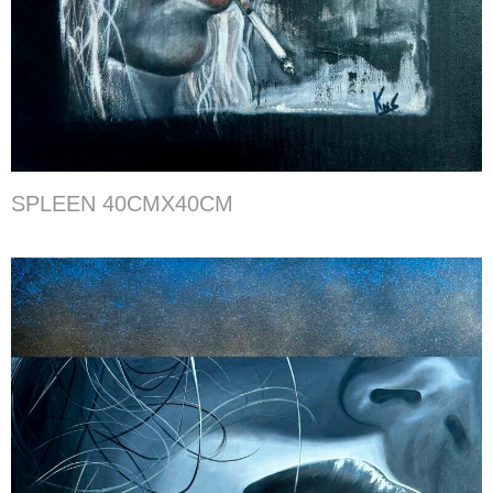
SPLEEN 40CMX40CM