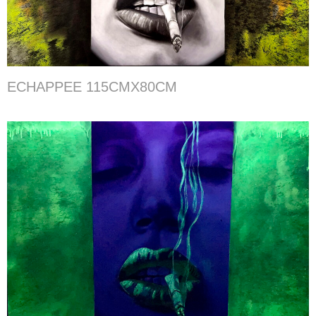
ECHAPPEE 115CMX80CM