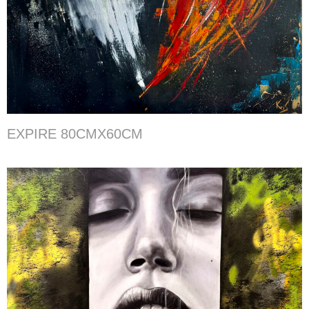
EXPIRE 80CMX60CM